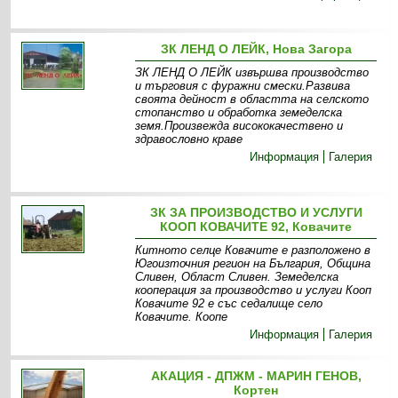
ЗК ЛЕНД О ЛЕЙК, Нова Загора
ЗК ЛЕНД О ЛЕЙК извършва производство
и търговия с фуражни смески.Развива
своята дейност в областта на селското
стопанство и обработка земеделска
земя.Произвежда висококачествено и
здравословно краве
Информация
Галерия
ЗК ЗА ПРОИЗВОДСТВО И УСЛУГИ
КООП КОВАЧИТЕ 92, Ковачите
Китното селце Ковачите е разположено в
Югоизточния регион на България, Община
Сливен, Област Сливен. Земеделска
кооперация за производство и услуги Кооп
Ковачите 92 е със седалище село
Ковачите. Коопе
Информация
Галерия
АКАЦИЯ - ДПЖМ - МАРИН ГЕНОВ,
Кортен