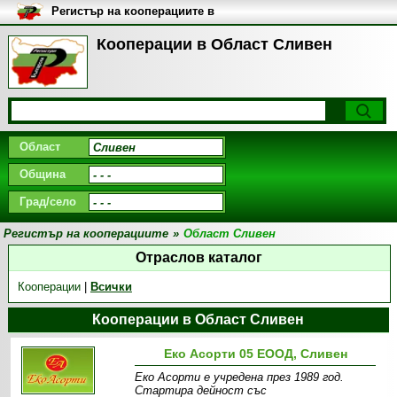
Регистър на кооперациите в
България
Кооперации в Област Сливен
Област
Община
Град/село
Регистър на кооперациите
»
Област Сливен
Отраслов каталог
Кооперации
|
Всички
Кооперации в Област Сливен
Еко Асорти 05 ЕООД, Сливен
Еко Асорти е учредена през 1989 год.
Стартира дейност със