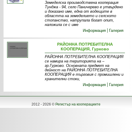
Земеделска производствена кооперация
Тунджа - 94, село Паничерево e утвърдено
и доказано име, една от водещите в
областта на земеделието и селското
стопанство, натрупала богат опит,
наложила се с име
Информация
Галерия
РАЙОННА ПОТРЕБИТЕЛНА
КООПЕРАЦИЯ, Гурково
РАЙОННА ПОТРЕБИТЕЛНА КООПЕРАЦИЯ
се намира на територията на –
гр.Гурково. Основната предмет на
дейност на РАЙОННА ПОТРЕБИТЕЛНА
КООПЕРАЦИЯ е търговия с промишлени и
хранителни стоки,
Информация
Галерия
2012 - 2026 ©
Регистър на кооперациите