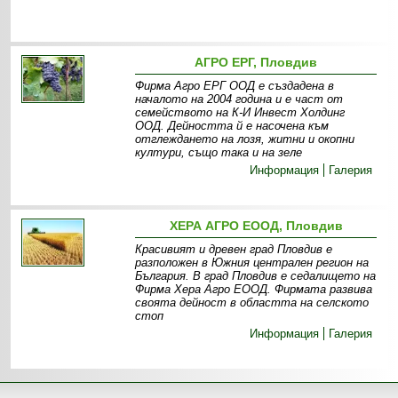
АГРО ЕРГ, Пловдив
Фирма Агро ЕРГ ООД е създадена в
началото на 2004 година и е част от
семейството на К-И Инвест Холдинг
ООД. Дейността й е насочена към
отглеждането на лозя, житни и окопни
култури, също така и на зеле
Информация
Галерия
ХЕРА АГРО ЕООД, Пловдив
Красивият и древен град Пловдив е
разположен в Южния централен регион на
България. В град Пловдив е седалището на
Фирма Хера Агро ЕООД. Фирмата развива
своята дейност в областта на селското
стоп
Информация
Галерия