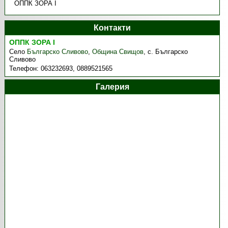
ОППК ЗОРА І
Контакти
ОППК ЗОРА І
Село
Българско Сливово
,
Община Свищов
,
с. Българско
Сливово
Телефон:
063232693, 0889521565
Галерия