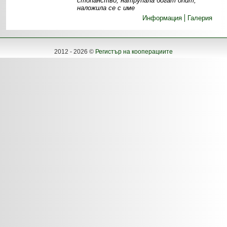
стопанство, натрупала богат опит,
наложила се с име
Информация
Галерия
2012 - 2026 ©
Регистър на кооперациите