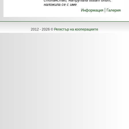
стопанство, натрупала богат опит,
наложила се с име
Информация
Галерия
2012 - 2026 ©
Регистър на кооперациите