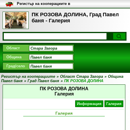
Регистър на кооперациите в
България
ПК РОЗОВА ДОЛИНА, Град Павел
баня - Галерия
Област
Община
Град/село
Регистър на кооперациите
»
Област Стара Загора
»
Община
Павел баня
»
Град Павел баня
»
ПК РОЗОВА ДОЛИНА
ПК РОЗОВА ДОЛИНА
Галерия
Информация
Галерия
Галерия