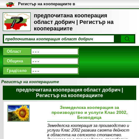
Регистър на кооперациите в
България
предпочитана кооперация
област добрич | Регистър на
кооперациите
Област
Община
Град/село
Регистър на кооперациите
предпочитана кооперация област добрич |
Регистър на кооперациите
Земеделска кооперация за
производство и услуги Клас 2002,
Безводица
Земеделска кооперация за производство и
услуги Клас 2002 развива своята дейност
в областта на селското стопанство.