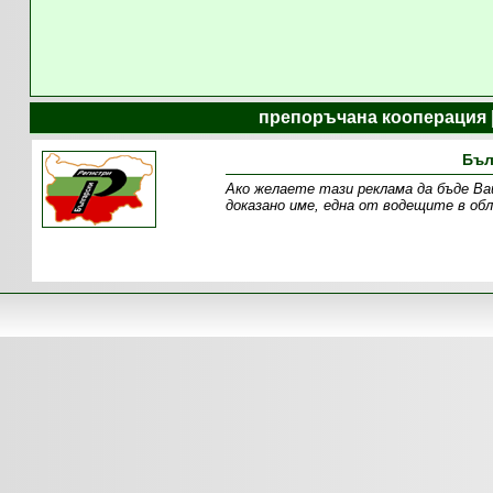
препоръчана кооперация 
Бъл
Ако желаете тази реклама да бъде Ваша п
доказано име, една от водещите в о