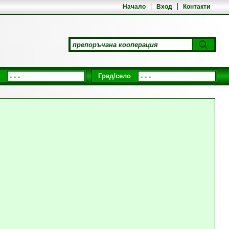
Начало
Вход
Контакти
Град/село