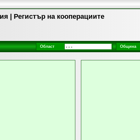
я | Регистър на кооперациите
Област
Община