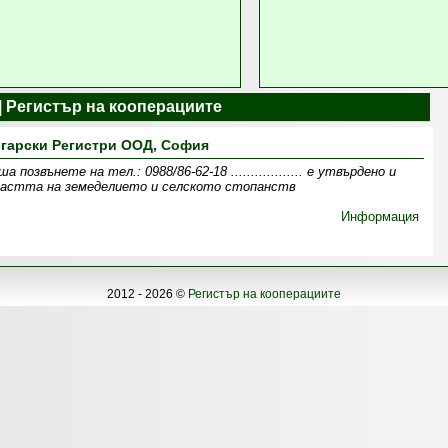
| Регистър на кооперациите
гарски Регистри ООД, София
озвънете на тел.: 0988/86-62-18 .................. e утвърдено и
бластта на земеделието и селското стопанств
Информация
2012 - 2026 ©
Регистър на кооперациите