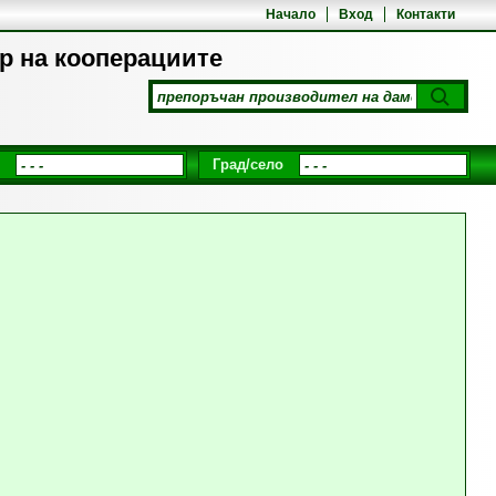
Начало
Вход
Контакти
р на кооперациите
Град/село