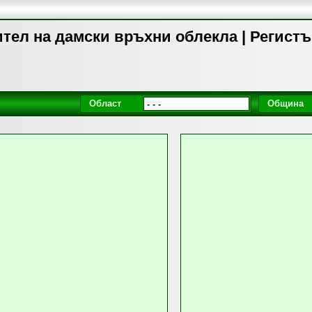
тел на дамски връхни облекла | Регистъ
Област
Община