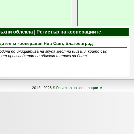
ъхни облекла | Регистър на кооперациите
ителна кооперация Нов Свят, Благоевград
одина по инициатива на група местни шивачи, които със
ват производство на облекло и стоки за бита.
2012 - 2026 ©
Регистър на кооперациите