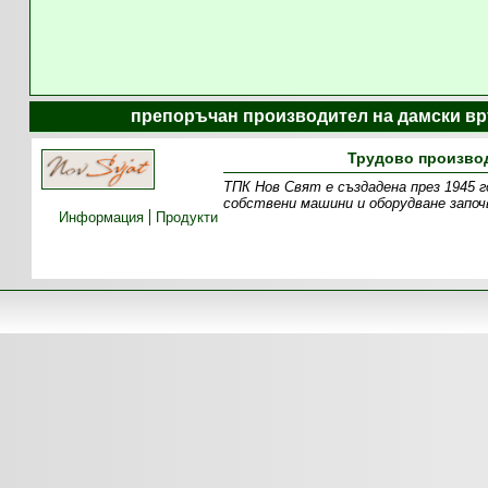
препоръчан производител на дамски вр
Трудово производ
ТПК Нов Свят е създадена през 1945 г
собствени машини и оборудване започ
Информация
Продукти