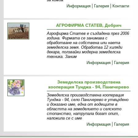
Информация
Галерия
Контакти
АГРОФИРМА СТАТЕВ, Добрич
Агрофирма Статев е създадена през 2006
година. Фирмата се занимава с
обработване на собствена или наета
земеделска земя. Обработва 12 хиляди
декара, ползвайки модерна земеделска
техника. Заним
Информация
Галерия
Земеделска производствена
кооперация Тунджа - 94, Паничерево
Земеделска производствена кооперация
Тунджа - 94, село Паничерево e утвърдено
и доказано име, една от водещите в
областта на земеделието и селското
стопанство, натрупала богат опит,
наложила се с име
Информация
Галерия