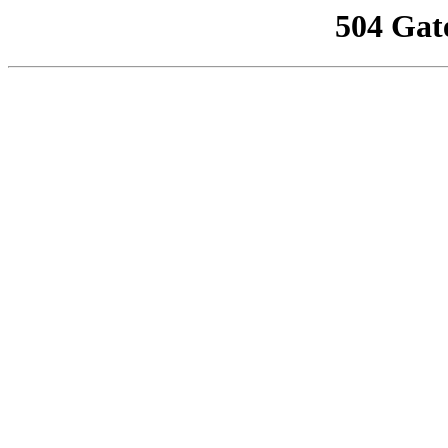
504 Gat