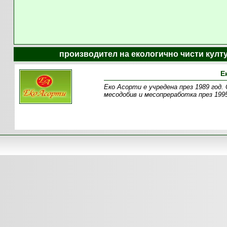
производител на екологично чисти култ
Е
Еко Асорти е учредена през 1989 год.
месодобив и месопреработка през 1995