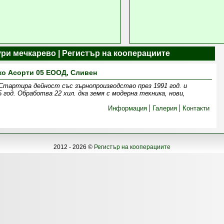
ури мечкарево | Регистър на кооперациите
ко Асорти 05 ЕООД, Сливен
 Стартира дейност със зърнопроизводство през 1991 год. и
 год. Обработва 22 хил. дка земя c модерна техника, нови,
Информация
Галерия
Контакти
2012 - 2026 ©
Регистър на кооперациите