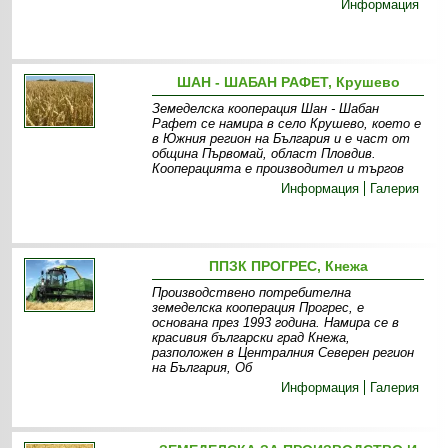
Информация
ШАН - ШАБАН РАФЕТ, Крушево
Земеделска кооперация Шан - Шабан
Рафет се намира в село Крушево, което е
в Южния регион на България и е част от
община Първомай, област Пловдив.
Кооперацията е производител и търгов
Информация
Галерия
ППЗК ПРОГРЕС, Кнежа
Производствено потребителна
земеделска кооперация Прогрес, е
основана през 1993 година. Намира се в
красивия български град Кнежа,
разположен в Централния Северен регион
на България, Об
Информация
Галерия