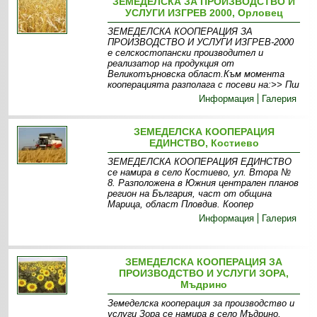
ЗЕМЕДЕЛСКА ЗА ПРОИЗВОДСТВО И
УСЛУГИ ИЗГРЕВ 2000, Орловец
ЗЕМЕДЕЛСКА КООПЕРАЦИЯ ЗА
ПРОИЗВОДСТВО И УСЛУГИ ИЗГРЕВ-2000
е селскостопански производител и
реализатор на продукция от
Великотърновска област.Към момента
кооперацията разполага с посеви на:>> Пш
Информация
Галерия
ЗЕМЕДЕЛСКА КООПЕРАЦИЯ
ЕДИНСТВО, Костиево
ЗЕМЕДЕЛСКА КООПЕРАЦИЯ ЕДИНСТВО
се намира в село Костиево, ул. Втора №
8. Разположена в Южния централен планов
регион на България, част от община
Марица, област Пловдив. Коопер
Информация
Галерия
ЗЕМЕДЕЛСКА КООПЕРАЦИЯ ЗА
ПРОИЗВОДСТВО И УСЛУГИ ЗОРА,
Мъдрино
Земеделска кооперация за производство и
услуги Зора се намира в село Мъдрино,