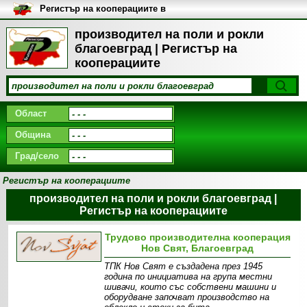
Регистър на кооперациите в
България
производител на поли и рокли
благоевград | Регистър на
кооперациите
Област
Община
Град/село
Регистър на кооперациите
производител на поли и рокли благоевград |
Регистър на кооперациите
Трудово производителна кооперация
Нов Свят, Благоевград
ТПК Нов Свят е създадена през 1945
година по инициатива на група местни
шивачи, които със собствени машини и
оборудване започват производство на