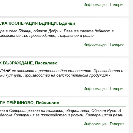
Информация
Галерия
СКА КООПЕРАЦИЯ БДИНЦИ, Бдинци
ра в село Бдинци, област Добрич. Развива своята дейност в
нимава се със производство, съхранение и реали
Информация
Галерия
К ВЪЗРАЖДАНЕ, Паскалево
 се занимава с растениевъдно стопанство. Производство и
ни култури. Производство на селскостопанска продукция -
Информация
Галерия
ПУ ПЕЙЧИНОВО, Пейчиново
но в Северния регион на България, община Бяла, Област Русе. В
делска Кооперация за произвидство и услуги. Кооперацията разви
Информация
Галерия