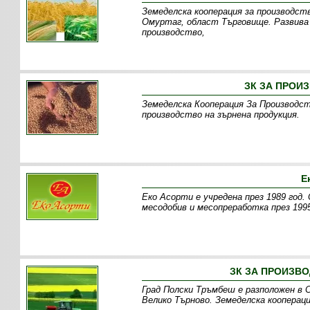
Земеделска кооперация за производств
Омуртаг, област Търговище. Развива
производство,
ЗК ЗА ПРОИЗ
Земеделска Кооперация За Производств
производство на зърнена продукция.
Е
Еко Асорти е учредена през 1989 год.
месодобив и месопреработка през 1995
ЗК ЗА ПРОИЗВО
Град Полски Тръмбеш е разположен в 
Велико Търново. Земеделска коопераци