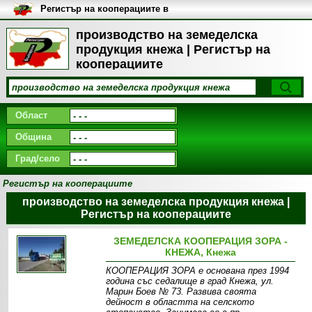
Регистър на кооперациите в
България
производство на земеделска
продукция кнежа | Регистър на
кооперациите
Област
Община
Град/село
Регистър на кооперациите
производство на земеделска продукция кнежа |
Регистър на кооперациите
ЗЕМЕДЕЛСКА КООПЕРАЦИЯ ЗОРА -
КНЕЖА, Кнежа
КООПЕРАЦИЯ ЗОРА е основана през 1994
година със седалище в град Кнежа, ул.
Марин Боев № 73. Развива своята
дейност в областта на селското