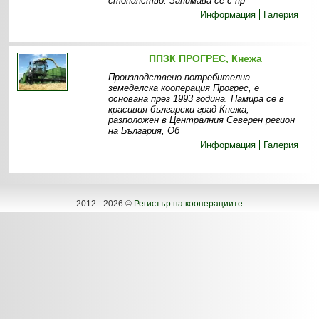
стопанство. Занимава се с пр
Информация
Галерия
ППЗК ПРОГРЕС, Кнежа
Производствено потребителна
земеделска кооперация Прогрес, е
основана през 1993 година. Намира се в
красивия български град Кнежа,
разположен в Централния Северен регион
на България, Об
Информация
Галерия
2012 - 2026 ©
Регистър на кооперациите