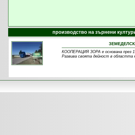
производство на зърнени култури
ЗЕМЕДЕЛСКА
КООПЕРАЦИЯ ЗОРА е основана през 199
Развива своята дейност в областта н