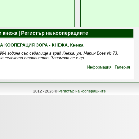
 кнежа | Регистър на кооперациите
 КООПЕРАЦИЯ ЗОРА - КНЕЖА, Кнежа
4 година със седалище в град Кнежа, ул. Марин Боев № 73.
а селското стопанство. Занимава се с пр
Информация
Галерия
2012 - 2026 ©
Регистър на кооперациите