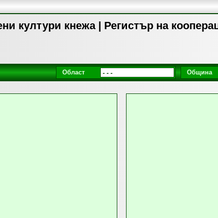
ни култури кнежа | Регистър на коопера
Област
Община