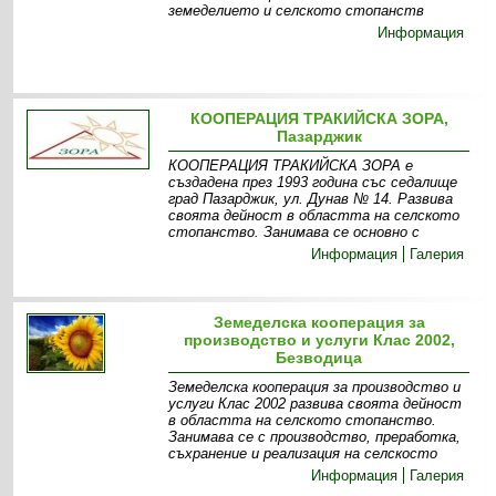
земеделието и селското стопанств
Информация
КООПЕРАЦИЯ ТРАКИЙСКА ЗОРА,
Пазарджик
КООПЕРАЦИЯ ТРАКИЙСКА ЗОРА е
създадена през 1993 година със седалище
град Пазарджик, ул. Дунав № 14. Развива
своята дейност в областта на селското
стопанство. Занимава се основно с
Информация
Галерия
Земеделска кооперация за
производство и услуги Клас 2002,
Безводица
Земеделска кооперация за производство и
услуги Клас 2002 развива своята дейност
в областта на селското стопанство.
Занимава се с производство, преработка,
съхранение и реализация на селскосто
Информация
Галерия