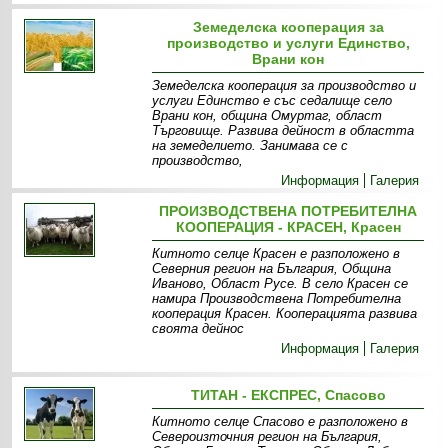
Земеделска кооперация за
производство и услуги Единство,
Врани кон
Земеделска кооперация за производство и
услуги Единство е със седалище село
Врани кон, община Омуртаг, област
Търговище. Развива дейност в областта
на земеделието. Занимава се с
производство,
Информация
Галерия
ПРОИЗВОДСТВЕНА ПОТРЕБИТЕЛНА
КООПЕРАЦИЯ - КРАСЕН, Красен
Китното селце Красен е разположено в
Северния регион на България, Община
Иваново, Област Русе. В село Красен се
намира Производствена Потребителна
кооперация Красен. Кооперацията развива
своята дейнос
Информация
Галерия
ТИТАН - ЕКСПРЕС, Спасово
Китното селце Спасово е разположено в
Североизточния регион на България,