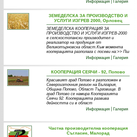
Информация
Галерия
ЗЕМЕДЕЛСКА ЗА ПРОИЗВОДСТВО И
УСЛУГИ ИЗГРЕВ 2000, Орловец
ЗЕМЕДЕЛСКА КООПЕРАЦИЯ ЗА
ПРОИЗВОДСТВО И УСЛУГИ ИЗГРЕВ-2000
е селскостопански производител и
реализатор на продукция от
Великотърновска област.Към момента
кооперацията разполага с посеви на:>> Пш
Информация
Галерия
КООПЕРАЦИЯ СЕЯЧИ - 92, Попово
Красивият град Попово е разположен в
Североизточния регион на България,
Община Попово, Област Търговище. В
град Попово се намира Кооперазията
Сеячи 92. Кооперацията развива
дейността си в област
Информация
Галерия
Частна производителна кооперация
Съгласие, Малорад