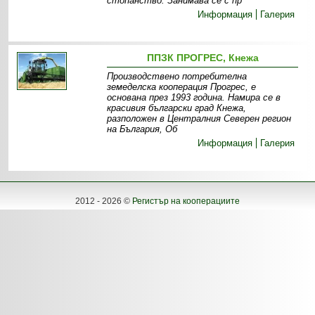
стопанство. Занимава се с пр
Информация
Галерия
ППЗК ПРОГРЕС, Кнежа
Производствено потребителна
земеделска кооперация Прогрес, е
основана през 1993 година. Намира се в
красивия български град Кнежа,
разположен в Централния Северен регион
на България, Об
Информация
Галерия
2012 - 2026 ©
Регистър на кооперациите