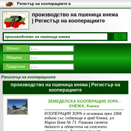
Регистър на кооперациите в
България
производство на пшеница кнежа
| Регистър на кооперациите
Област
Община
Град/село
Регистър на кооперациите
производство на пшеница кнежа | Регистър на
кооперациите
ЗЕМЕДЕЛСКА КООПЕРАЦИЯ ЗОРА -
КНЕЖА, Кнежа
КООПЕРАЦИЯ ЗОРА е основана през 1994
година със седалище в град Кнежа, ул.
Марин Боев № 73. Развива своята
дейност в областта на селското