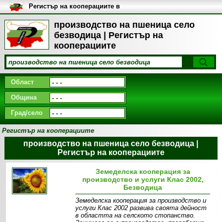
Регистър на кооперациите в
България
производство на пшеница село
безводица | Регистър на
кооперациите
Област
Община
Град/село
Регистър на кооперациите
производство на пшеница село безводица |
Регистър на кооперациите
Земеделска кооперация за
производство и услуги Клас 2002,
Безводица
Земеделска кооперация за производство и
услуги Клас 2002 развива своята дейност
в областта на селското стопанство.