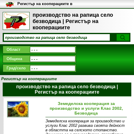
Регистър на кооперациите в
България
производство на рапица село
безводица | Регистър на
кооперациите
Област
Община
Град/село
Регистър на кооперациите
производство на рапица село безводица |
Регистър на кооперациите
Земеделска кооперация за
производство и услуги Клас 2002,
Безводица
Земеделска кооперация за производство и
услуги Клас 2002 развива своята дейност
в областта на селското стопанство.