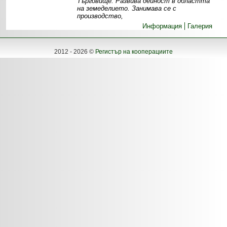
Търговище. Развива дейност в областта
на земеделието. Занимава се с
производство,
Информация
Галерия
2012 - 2026 ©
Регистър на кооперациите