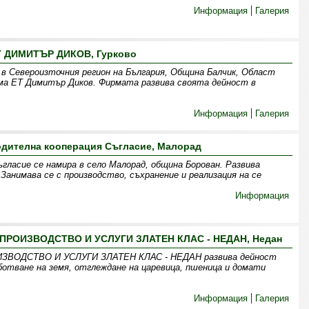
Информация
Галерия
Т ДИМИТЪР ДИКОВ, Гурково
 в Североизточния регион на България, Община Балчик, Област
рма ЕТ Димитър Диков. Фирмата развива своята дейност в
Информация
Галерия
одителна кооперация Съгласие, Малорад
гласие се намира в село Малорад, община Борован. Развива
Занимава се с производство, съхранение и реализация на се
Информация
РОИЗВОДСТВО И УСЛУГИ ЗЛАТЕН КЛАС - НЕДАН, Недан
ВОДСТВО И УСЛУГИ ЗЛАТЕН КЛАС - НЕДАН развива дейност
ботване на земя, отглеждане на царевица, пшеница и домати
Информация
Галерия