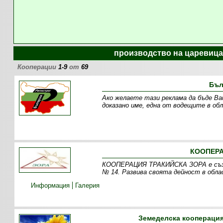
производство на царевица
Кооперации
1-9
от
69
Бъл
Ако желаете тази реклама да бъде Ваша п
доказано име, една от водещите в о
КООПЕРА
КООПЕРАЦИЯ ТРАКИЙСКА ЗОРА е създад
№ 14. Развива своята дейност в обла
Информация
Галерия
Земеделска кооперация