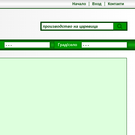
Начало
Вход
Контакти
Град/село