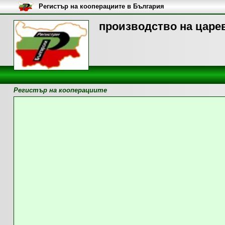
Регистър на кооперациите в България
производство на царев
Регистър на кооперациите