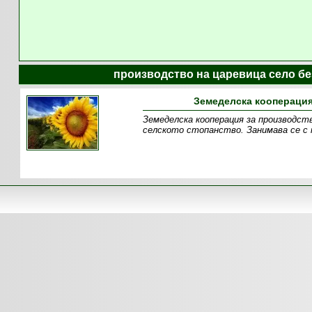
производство на царевица село бе
Земеделска кооперация
Земеделска кооперация за производст
селското стопанство. Занимава се с 