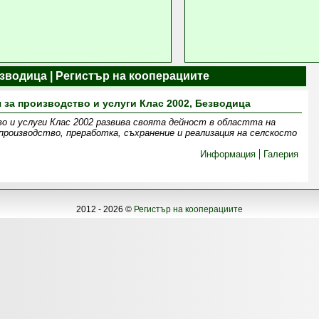
зводица | Регистър на кооперациите
 за производство и услуги Клас 2002, Безводица
во и услуги Клас 2002 развива своята дейност в областта на
производство, преработка, съхранение и реализация на селскосто
Информация
Галерия
2012 - 2026 ©
Регистър на кооперациите