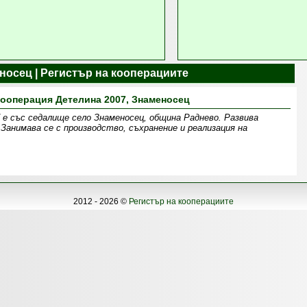
носец | Регистър на кооперациите
ооперация Детелина 2007, Знаменосец
 е със седалище село Знаменосец, община Раднево. Развива
Занимава се с производство, съхранение и реализация на
2012 - 2026 ©
Регистър на кооперациите