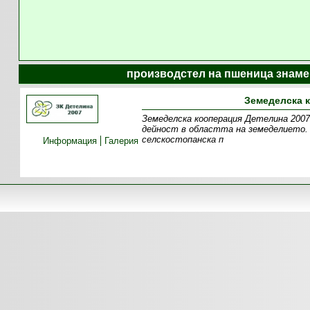
производстел на пшеница знаме
Земеделска к
Земеделска кооперация Детелина 2007
дейност в областта на земеделието. 
селскостопанска п
Информация
Галерия