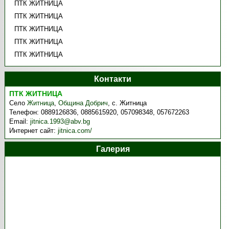
ПТК ЖИТНИЦА
ПТК ЖИТНИЦА
ПТК ЖИТНИЦА
ПТК ЖИТНИЦА
ПТК ЖИТНИЦА
Контакти
ПТК ЖИТНИЦА
Село
Житница
,
Община Добрич
,
с. Житница
Телефон:
0889126836, 0885615920, 057098348, 057672263
Email:
jitnica.1993@abv.bg
Интернет сайт:
jitnica.com/
Галерия