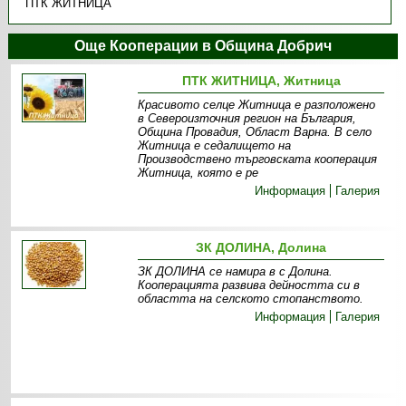
ПТК ЖИТНИЦА
Още Кооперации в Община Добрич
ПТК ЖИТНИЦА, Житница
Красивото селце Житница е разположено
в Североизточния регион на България,
Oбщина Провадия, Oбласт Варна. В село
Житница е седалището на
Производствено търговската кооперация
Житница, която е ре
Информация
Галерия
ЗК ДОЛИНА, Долина
ЗК ДОЛИНА се намира в с Долина.
Кооперацията развива дейността си в
областта на селското стопанството.
Информация
Галерия