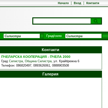
Начало
Вход
Контакти
Град/село
Контакти
ПЧЕЛАРСКА КООПЕРАЦИЯ - ПЧЕЛА 2000
Град
Силистра
,
Община Силистра
,
ул. Крайбрежна 6
Телефон:
086820497, 0893626061, 0888903508
Галерия