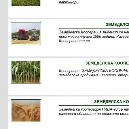
партньори.
ЗЕМЕДЕЛС
Земеделска Кооперация Айдемир се на
през месец януари 1995 година. Разв
Кооперацията се
ЗЕМЕДЕЛСКА КООПЕ
Кооперация "ЗЕМЕДЕЛСКА КООПЕРАЦИ
земеделска продукция - зърнени, етер
ЗЕМЕДЕЛСКА КО
Земеделска кооперация НИВА-93 се на
развива в областта на селското стоп