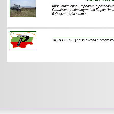
Красивият град Стралджа е разположе
Сталджа е седалището на Първа Част
дейност в областта
ЗК ПЪРВЕНЕЦ се занимава с отглеждан