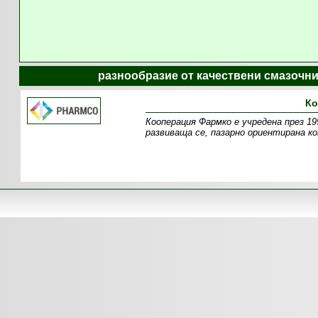
разнообразие от качествени смазочни
Ко
Кооперация Фармко е учредена през 19
развиваща се, пазарно ориентирана ко