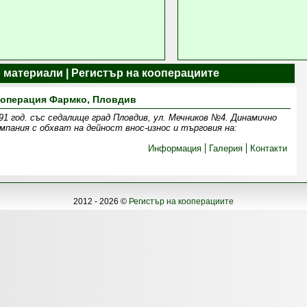
 материали | Регистър на кооперациите
операция Фармко, Пловдив
91 год. със седалище град Пловдив, ул. Мечников №4. Динамично
мпания с обхват на дейност внос-износ и търговия на:
Информация
Галерия
Контакти
2012 - 2026 ©
Регистър на кооперациите