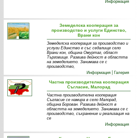
Информация
Земеделска кооперация за
производство и услуги Единство,
Врани кон
Земеделска кооперация за производство и
услуги Единство е със седалище село
Врани кон, община Омуртаг, област
Търговище. Развива дейност в областта
на земеделието. Занимава се с
производство,
Информация
Галерия
Частна производителна кооперация
Съгласие, Малорад
Частна производителна кооперация
Съгласие се намира в село Малорад,
община Борован. Развива дейност в
областта на земеделието. Занимава се с
производство, съхранение и реализация на
се
Информация