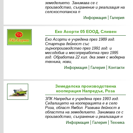
земеделието. Занимава се с
производство, съхранение и реализация на
селскостопанска п
Информация
Галерия
Еко Асорти 05 ЕООД, Сливен
Еко Асорти е учредена през 1989 год.
Стартира дейност със
зърнопроизводство през 1991 год. и
месодобив и месопреработка през 1995
год. Обработва 22 хил. дка земя c модерна
техника, нови,
Информация
Галерия
Контакти
Земеделска производствена
кооперация Напредък, Роза
ЗПК Напредък е учредена през 1993 год.
Седалището на кооперацията е в село
Роза, област Ямбол. Развива дейност в
областта на земеделието. Занимава се с
производство, съхранение и реализация н
Информация
Галерия
Техника