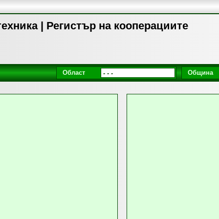
техника | Регистър на кооперациите
Област
Община