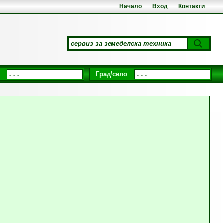
Начало
Вход
Контакти
Град/село