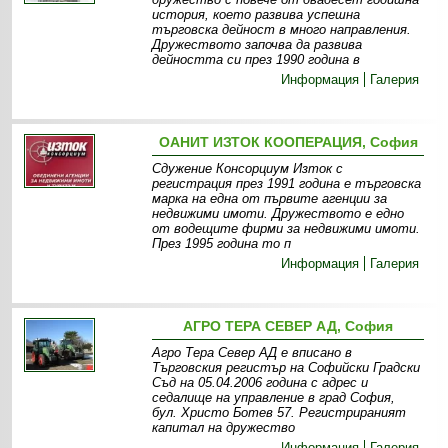
история, което развива успешна
търговска дейност в много направления.
Дружеството започва да развива
дейността си през 1990 година в
Информация
Галерия
ОАНИТ ИЗТОК КООПЕРАЦИЯ, София
Сдужение Консорциум Изток с
регистрация през 1991 година е търговска
марка на една от първите агенции за
недвижими имоти. Дружеството е едно
от водещите фирми за недвижими имоти.
През 1995 година то п
Информация
Галерия
АГРО ТЕРА СЕВЕР АД, София
Агро Тера Север АД е вписано в
Търговския регистър на Софийски Градски
Съд на 05.04.2006 година с адрес и
седалище на управление в град София,
бул. Христо Ботев 57. Регистрираният
капитал на дружество
Информация
Галерия