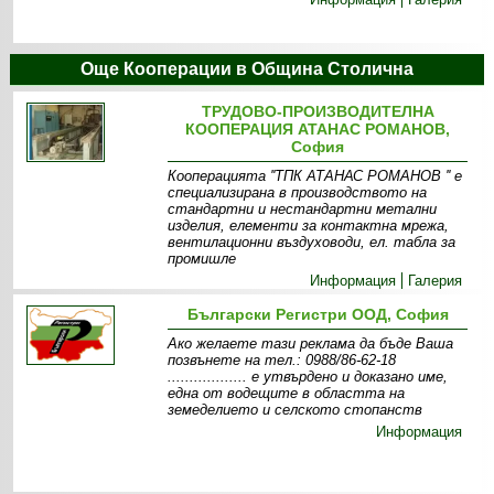
Още Кооперации в Община Столична
ТРУДОВО-ПРОИЗВОДИТЕЛНА
КООПЕРАЦИЯ АТАНАС РОМАНОВ,
София
Кооперацията ''ТПК АТАНАС РОМАНОВ '' е
специализирана в производството на
стандартни и нестандартни метални
изделия, елементи за контактна мрежа,
вентилационни въздуховоди, ел. табла за
промишле
Информация
Галерия
Български Регистри ООД, София
Ако желаете тази реклама да бъде Ваша
позвънете на тел.: 0988/86-62-18
.................. e утвърдено и доказано име,
една от водещите в областта на
земеделието и селското стопанств
Информация