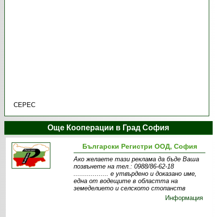
СЕРЕС
Още Кооперации в Град София
Български Регистри ООД, София
Ако желаете тази реклама да бъде Ваша
позвънете на тел.: 0988/86-62-18
.................. e утвърдено и доказано име,
една от водещите в областта на
земеделието и селското стопанств
Информация