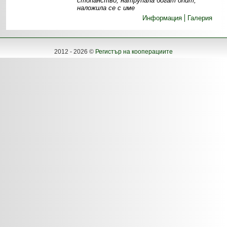
стопанство, натрупала богат опит,
наложила се с име
Информация
Галерия
2012 - 2026 ©
Регистър на кооперациите