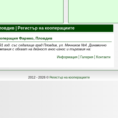
овдив | Регистър на кооперациите
операция Фармко, Пловдив
91 год. със седалище град Пловдив, ул. Мечников №4. Динамично
мпания с обхват на дейност внос-износ и търговия на:
Информация
Галерия
Контакти
2012 - 2026 ©
Регистър на кооперациите