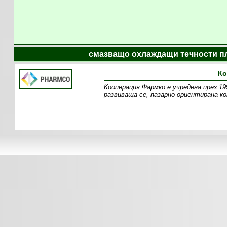
смазващо охлаждащи течности пл
Ко
Кооперация Фармко е учредена през 19
развиваща се, пазарно ориентирана ко