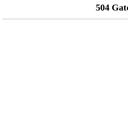
504 Gat