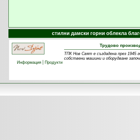
стилни дамски горни облекла благ
Трудово производ
ТПК Нов Свят е създадена през 1945 г
собствени машини и оборудване започ
Информация
Продукти