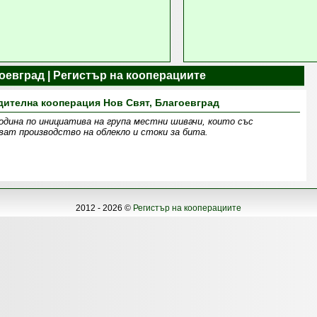
оевград | Регистър на кооперациите
ителна кооперация Нов Свят, Благоевград
одина по инициатива на група местни шивачи, които със
ват производство на облекло и стоки за бита.
2012 - 2026 ©
Регистър на кооперациите