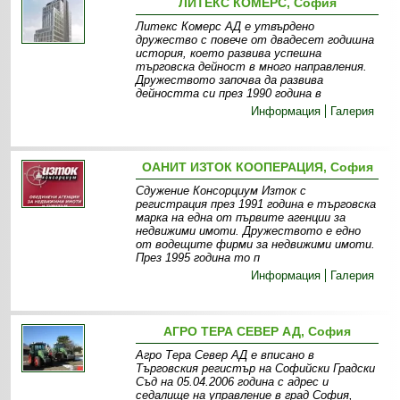
ЛИТЕКС КОМЕРС, София
Литекс Комерс АД е утвърдено
дружество с повече от двадесет годишна
история, което развива успешна
търговска дейност в много направления.
Дружеството започва да развива
дейността си през 1990 година в
Информация
Галерия
ОАНИТ ИЗТОК КООПЕРАЦИЯ, София
Сдужение Консорциум Изток с
регистрация през 1991 година е търговска
марка на една от първите агенции за
недвижими имоти. Дружеството е едно
от водещите фирми за недвижими имоти.
През 1995 година то п
Информация
Галерия
АГРО ТЕРА СЕВЕР АД, София
Агро Тера Север АД е вписано в
Търговския регистър на Софийски Градски
Съд на 05.04.2006 година с адрес и
седалище на управление в град София,