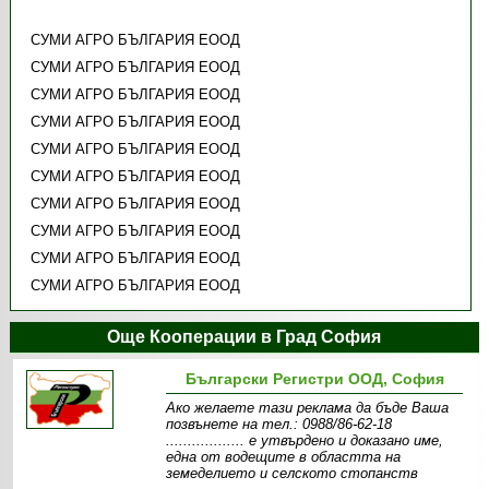
СУМИ АГРО БЪЛГАРИЯ EООД
СУМИ АГРО БЪЛГАРИЯ EООД
СУМИ АГРО БЪЛГАРИЯ EООД
СУМИ АГРО БЪЛГАРИЯ EООД
СУМИ АГРО БЪЛГАРИЯ EООД
СУМИ АГРО БЪЛГАРИЯ EООД
СУМИ АГРО БЪЛГАРИЯ EООД
СУМИ АГРО БЪЛГАРИЯ EООД
СУМИ АГРО БЪЛГАРИЯ EООД
СУМИ АГРО БЪЛГАРИЯ EООД
Още Кооперации в Град София
Български Регистри ООД, София
Ако желаете тази реклама да бъде Ваша
позвънете на тел.: 0988/86-62-18
.................. e утвърдено и доказано име,
една от водещите в областта на
земеделието и селското стопанств