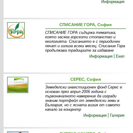
Информация
СПИСАНИЕ ГОРА, София
СПИСАНИЕ ГОРА съдържа тематика,
която засяга горскоти стопанство и
екологията. Списанието е с периодичен
печат и излиза всеки месец. Списание Гора
продължава традициите за издаване
Информация
Екип
СЕРЕС, София
Земеделски инвестиционен фонд Серес е
основан през април 2006 година с
първоначалното намерение да изгради
значим портфейл от земеделски земи в
България, но с ясната визия от самото
начало за концентр
Информация
Галерия