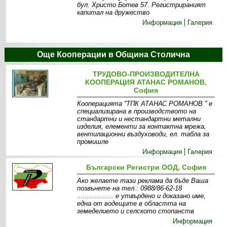
бул. Христо Ботев 57. Регистрираният
капитал на дружество
Информация
Галерия
Още Кооперации в Община Столична
ТРУДОВО-ПРОИЗВОДИТЕЛНА
КООПЕРАЦИЯ АТАНАС РОМАНОВ,
София
Кооперацията ''ТПК АТАНАС РОМАНОВ '' е
специализирана в производството на
стандартни и нестандартни метални
изделия, елементи за контактна мрежа,
вентилационни въздуховоди, ел. табла за
промишле
Информация
Галерия
Български Регистри ООД, София
Ако желаете тази реклама да бъде Ваша
позвънете на тел.: 0988/86-62-18
.................. e утвърдено и доказано име,
една от водещите в областта на
земеделието и селското стопанств
Информация