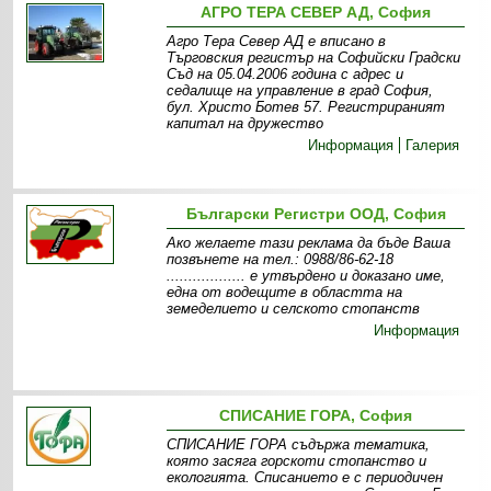
АГРО ТЕРА СЕВЕР АД, София
Агро Тера Север АД е вписано в
Търговския регистър на Софийски Градски
Съд на 05.04.2006 година с адрес и
седалище на управление в град София,
бул. Христо Ботев 57. Регистрираният
капитал на дружество
Информация
Галерия
Български Регистри ООД, София
Ако желаете тази реклама да бъде Ваша
позвънете на тел.: 0988/86-62-18
.................. e утвърдено и доказано име,
една от водещите в областта на
земеделието и селското стопанств
Информация
СПИСАНИЕ ГОРА, София
СПИСАНИЕ ГОРА съдържа тематика,
която засяга горскоти стопанство и
екологията. Списанието е с периодичен