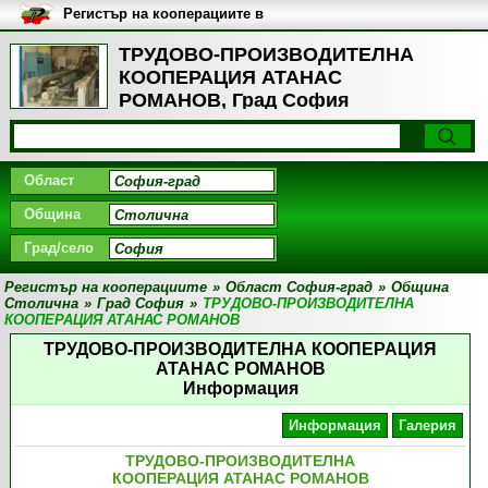
Регистър на кооперациите в
България
ТРУДОВО-ПРОИЗВОДИТЕЛНА
КООПЕРАЦИЯ АТАНАС
РОМАНОВ, Град София
Област
Община
Град/село
Регистър на кооперациите
»
Област София-град
»
Община
Столична
»
Град София
»
ТРУДОВО-ПРОИЗВОДИТЕЛНА
КООПЕРАЦИЯ АТАНАС РОМАНОВ
ТРУДОВО-ПРОИЗВОДИТЕЛНА КООПЕРАЦИЯ
АТАНАС РОМАНОВ
Информация
Информация
Галерия
ТРУДОВО-ПРОИЗВОДИТЕЛНА
КООПЕРАЦИЯ АТАНАС РОМАНОВ