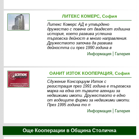
ЛИТЕКС КОМЕРС, София
Литекс Комерс АД е утвърдено
дружество с повече от двадесет годишна
история, което развива успешна
търговска дейност в много направления.
Дружеството започва да развива
дейността си през 1990 година в
Информация
Галерия
ОАНИТ ИЗТОК КООПЕРАЦИЯ, София
Сдужение Консорциум Изток с
регистрация през 1991 година е търговска
марка на една от първите агенции за
недвижими имоти. Дружеството е едно
от водещите фирми за недвижими имоти.
През 1995 година то п
Информация
Галерия
Още Кооперации в Община Столична