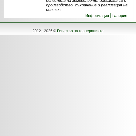
областта на земеделието. Занимава се с
производство, съхранение и реализация на
селскос
Информация
Галерия
2012 - 2026 ©
Регистър на кооперациите