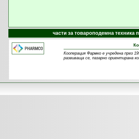
части за товароподемна техника 
Ко
Кооперация Фармко е учредена през 19
развиваща се, пазарно ориентирана ко