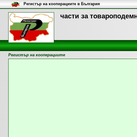
Регистър на кооперациите в България
части за товароподемн
Регистър на кооперациите