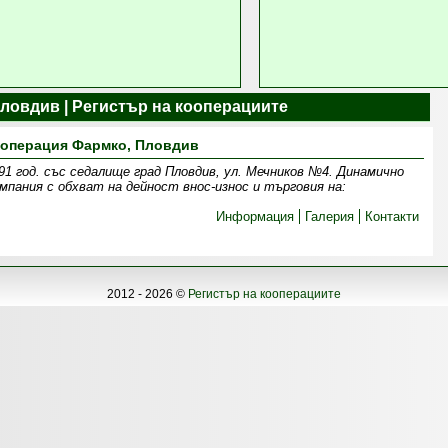
пловдив | Регистър на кооперациите
операция Фармко, Пловдив
91 год. със седалище град Пловдив, ул. Мечников №4. Динамично
мпания с обхват на дейност внос-износ и търговия на:
Информация
Галерия
Контакти
2012 - 2026 ©
Регистър на кооперациите