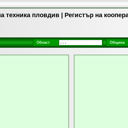
а техника пловдив | Регистър на коопер
Област
Община