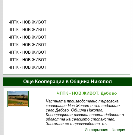
ЧПТК - НОВ ЖИВОТ
ЧПТК - НОВ ЖИВОТ
ЧПТК - НОВ ЖИВОТ
ЧПТК - НОВ ЖИВОТ
ЧПТК - НОВ ЖИВОТ
ЧПТК - НОВ ЖИВОТ
ЧПТК - НОВ ЖИВОТ
Още Кооперации в Община Никопол
ЧПТК - НОВ ЖИВОТ, Дебово
Частната производствено търговска
кооперация Нов Живот е със седалище
село Дебово, Община Никопол.
Кооперацията развива своята дейност в
областта на селското стопанство.
Занимава се с производство, съ
Информация
Галерия