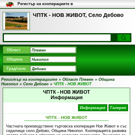
Регистър на кооперациите в
България
ЧПТК - НОВ ЖИВОТ, Село Дебово
Област
Община
Град/село
Регистър на кооперациите
»
Област Плевен
»
Община
Никопол
»
Село Дебово
»
ЧПТК - НОВ ЖИВОТ
ЧПТК - НОВ ЖИВОТ
Информация
Информация
Галерия
ЧПТК - НОВ ЖИВОТ
Частната производствено търговска кооперация Нов Живот е със
седалище село Дебово, Община Никопол. Кооперацията развива