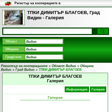
Регистър на кооперациите в
България
TПКИ ДИМИТЪР БЛАГОЕВ, Град
Видин - Галерия
Област
Община
Град/село
Регистър на кооперациите
»
Област Видин
»
Община
Видин
»
Град Видин
»
TПКИ ДИМИТЪР БЛАГОЕВ
TПКИ ДИМИТЪР БЛАГОЕВ
Галерия
Информация
Галерия
Галерия