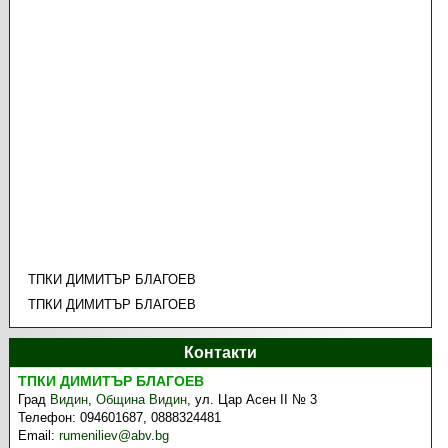
TПКИ ДИМИТЪР БЛАГОЕВ
TПКИ ДИМИТЪР БЛАГОЕВ
Контакти
TПКИ ДИМИТЪР БЛАГОЕВ
Град
Видин
,
Община Видин
,
ул. Цар Асен II № 3
Телефон:
094601687, 0888324481
Email:
rumeniliev@abv.bg